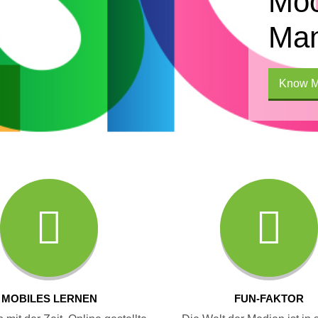
Moo
Man
Know M
MOBILES LERNEN
FUN-FAKTOR